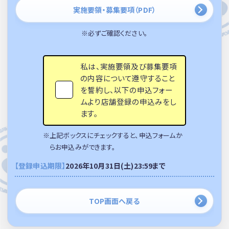
実施要領・募集要項（PDF）
※必ずご確認ください。
私は、実施要領及び募集要項
の内容について遵守すること
を誓約し、以下の申込フォー
ムより店舗登録の申込みをし
ます。
※上記ボックスにチェックすると、申込フォームか
らお申込みができます。
【登録申込期限】
2026年10月31日(土)23:59まで
TOP画面へ戻る