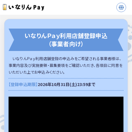
いなりんＰａｙ利用店舗登録申込
（事業者向け）
いなりんＰａｙ利用店舗登録の申込みをご希望される事業者様は、
事業内容及び実施要領・募集要項をご確認いただき、各項目に同意を
いただいた上でお申込みください。
【登録申込期限】
2026年10月31日(土)23:59まで