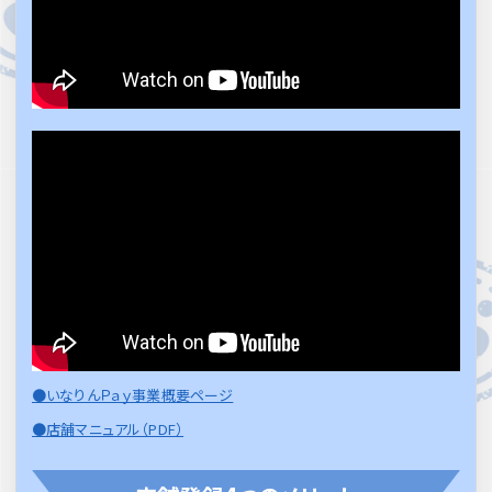
●いなりんＰａｙ事業概要ページ
●店舗マニュアル（PDF）