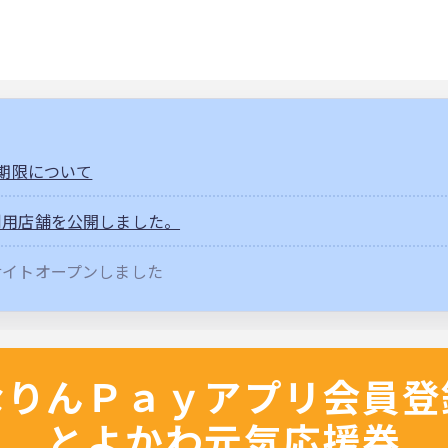
込期限について
利用店舗を公開しました。
サイトオープンしました
なりんＰａｙアプリ会員登
とよかわ元気応援券