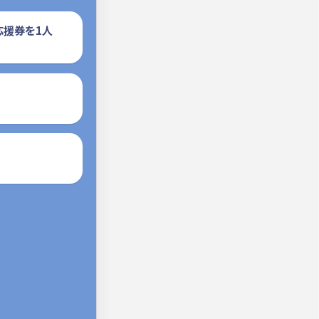
応援券を1人