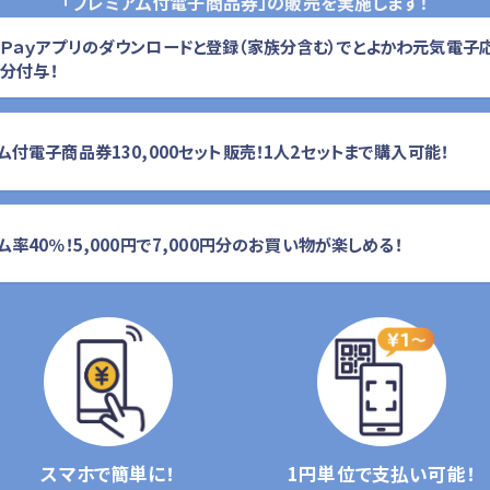
「プレミアム付電子商品券」の販売を実施します！
Ｐａｙアプリのダウンロードと登録（家族分含む）でとよかわ元気電子
円分付与！
ム付電子商品券130,000セット販売！1人2セットまで購入可能！
ム率40％！5,000円で7,000円分のお買い物が楽しめる！
スマホで簡単に！
1円単位で支払い可能！