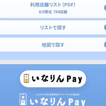
利用店舗リスト（PDF）
8/5現在 784店舗
リストで探す
地図で探す