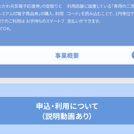
よかわ元気電子応援券」の受取りと
利用店舗に設置している「専用の二
レミアム付電子商品券」の購入、利用
コード」を読み込むことで、 1円単位
でのご利用は お手持ちのスマートフ
支払いができます。
でOK。
事業概要
申込・利用について
（説明動画あり）