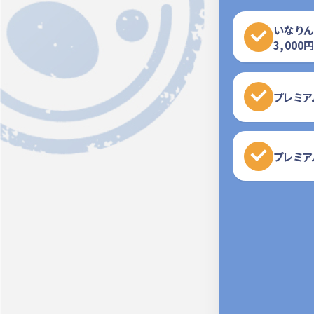
いなりん
3,000
プレミア
プレミア