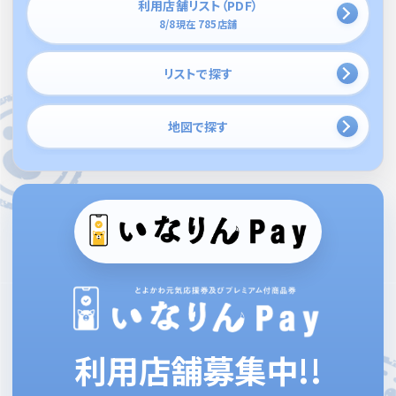
利用店舗リスト（PDF）
8/8現在 785店舗
リストで探す
地図で探す
利用店舗募集中!!