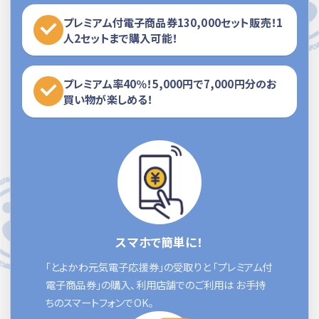
プレミアム付電子商品券130,000セット販売！1
人2セットまで購入可能！
プレミアム率40％！5,000円で7,000円分のお
買い物が楽しめる！
スマホで簡単に！
「とよかわ元気電子応援券」の受取りと 「プレミアム付
電子商品券」の購入、利用店舗でのご利用は お手持
ちのスマートフォンでOK。