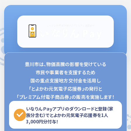
豊川市は、物価高騰の影響を受けている
市民や事業者を支援するため
国の重点支援地方交付金を活用し
「とよかわ元気電子応援券」の発行と
「プレミアム付電子商品券」の販売を実施します！
いなりんＰａｙアプリのダウンロードと登録（家
族分含む）でとよかわ元気電子応援券を1人
3,000円分付与！