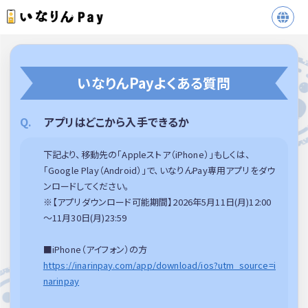
いなりんPayよくある質問
アプリはどこから入手できるか
下記より、移動先の「Appleストア（iPhone）」もしくは、
「Google Play（Android）」で、いなりんPay専用アプリをダウ
ンロードしてください。
※【アプリダウンロード可能期間】2026年5月11日(月)12:00
～11月30日(月)23:59
■iPhone（アイフォン）の方
https://inarinpay.com/app/download/ios?utm_source=i
narinpay