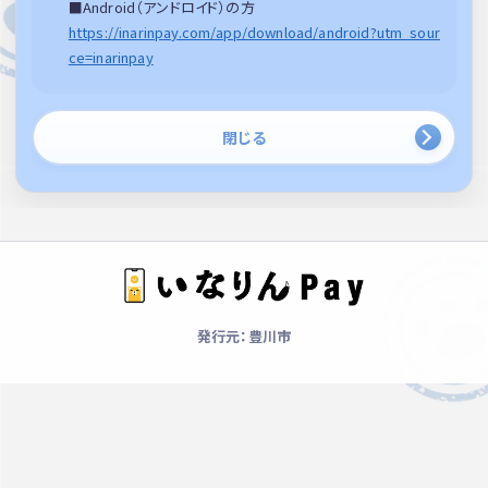
■Android（アンドロイド）の方
https://inarinpay.com/app/download/android?utm_sour
ce=inarinpay
閉じる
発行元：豊川市