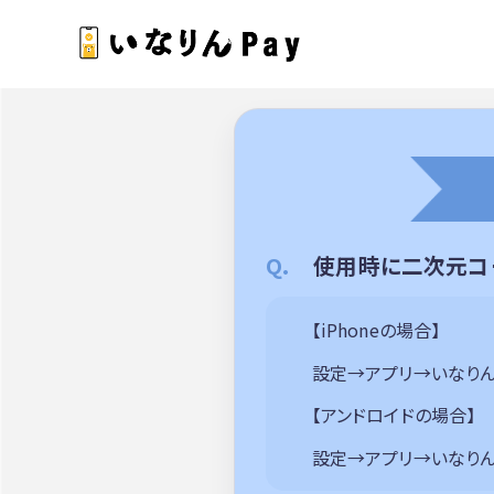
使用時に二次元コ
【iPhoneの場合】
設定→アプリ→いなりん
【アンドロイドの場合】
設定→アプリ→いなりん