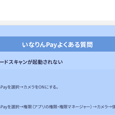
いなりんPayよくある質問
ードスキャンが起動されない
Payを選択→カメラをONにする。
Payを選択→権限（アプリの権限・権限マネージャー）→カメラ→